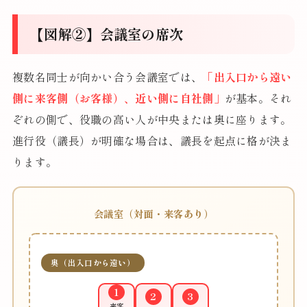
【図解②】会議室の席次
複数名同士が向かい合う会議室では、
「出入口から遠い
側に来客側（お客様）、近い側に自社側」
が基本。それ
ぞれの側で、役職の高い人が中央または奥に座ります。
進行役（議長）が明確な場合は、議長を起点に格が決ま
ります。
会議室（対面・来客あり）
奥（出入口から遠い）
1
2
3
来客