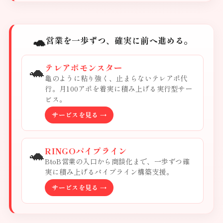
🐢
営業を一歩ずつ、確実に前へ進める。
🐢
テレアポモンスター
亀のように粘り強く、止まらないテレアポ代
行。月100アポを着実に積み上げる実行型サー
ビス。
サービスを見る →
🐢
RINGOパイプライン
BtoB営業の入口から商談化まで、一歩ずつ確
実に積み上げるパイプライン構築支援。
サービスを見る →