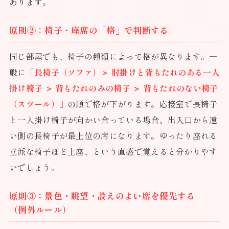
あります。
原則②：椅子・座席の「格」で判断する
同じ部屋でも、椅子の種類によって格が異なります。一
般に
「長椅子（ソファ）＞ 肘掛けと背もたれのある一人
掛け椅子 ＞ 背もたれのみの椅子 ＞ 背もたれのない椅子
（スツール）」
の順で格が下がります。応接室で長椅子
と一人掛け椅子が向かい合っている場合、出入口から遠
い側の長椅子が最上位の席になります。ゆったり座れる
立派な椅子ほど上座、という直感で覚えると分かりやす
いでしょう。
原則③：景色・眺望・設えのよい席を優先する
（例外ルール）