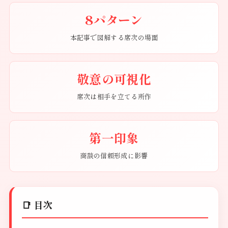
8パターン
本記事で図解する席次の場面
敬意の可視化
席次は相手を立てる所作
第一印象
商談の信頼形成に影響
📑 目次