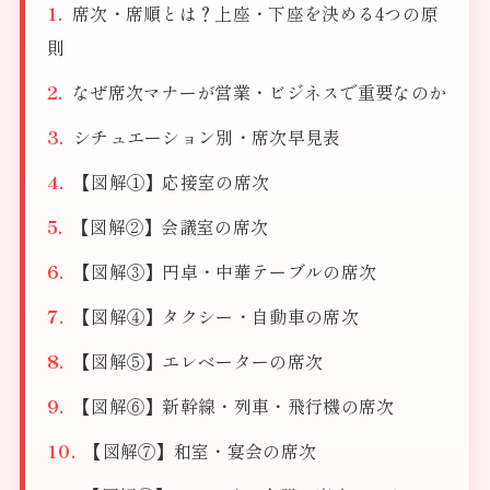
席次・席順とは？上座・下座を決める4つの原
則
なぜ席次マナーが営業・ビジネスで重要なのか
シチュエーション別・席次早見表
【図解①】応接室の席次
【図解②】会議室の席次
【図解③】円卓・中華テーブルの席次
【図解④】タクシー・自動車の席次
【図解⑤】エレベーターの席次
【図解⑥】新幹線・列車・飛行機の席次
【図解⑦】和室・宴会の席次