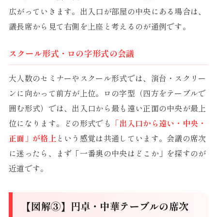
広がっていきます。出入口が部屋の中央にある場合は、
議長席から見て右側を上座と考えるのが通例です。
スクール形式・ロの字形式の会議
大人数のセミナーやスクール形式では、演台・スクリー
ンに向かって前方が上位。ロの字型（四方をテーブルで
囲む形式）では、出入口から最も遠い正面の中央が最上
位になります。どの形式でも
「出入口から遠い・中央・
正面」が格上
という感覚は共通しています。会議の席次
に迷ったら、まず「一番奥の中央はどこか」を探すのが
近道です。
【図解③】円卓・中華テーブルの席次