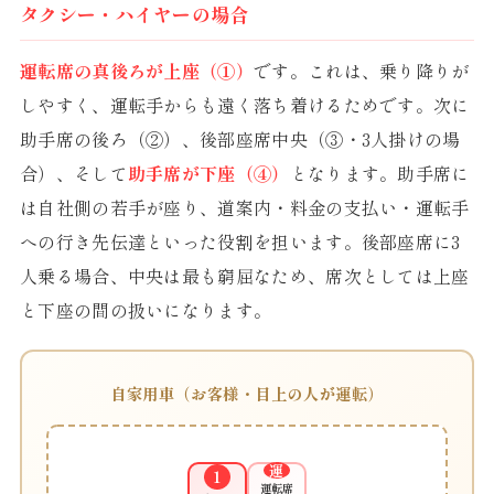
タクシー・ハイヤーの場合
運転席の真後ろが上座（①）
です。これは、乗り降りが
しやすく、運転手からも遠く落ち着けるためです。次に
助手席の後ろ（②）、後部座席中央（③・3人掛けの場
合）、そして
助手席が下座（④）
となります。助手席に
は自社側の若手が座り、道案内・料金の支払い・運転手
への行き先伝達といった役割を担います。後部座席に3
人乗る場合、中央は最も窮屈なため、席次としては上座
と下座の間の扱いになります。
自家用車（お客様・目上の人が運転）
運
1
運転席