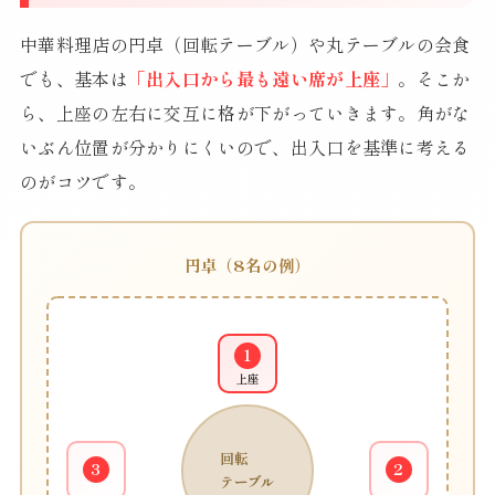
中華料理店の円卓（回転テーブル）や丸テーブルの会食
でも、基本は
「出入口から最も遠い席が上座」
。そこか
ら、上座の左右に交互に格が下がっていきます。角がな
いぶん位置が分かりにくいので、出入口を基準に考える
のがコツです。
円卓（8名の例）
1
上座
回転
3
2
テーブル