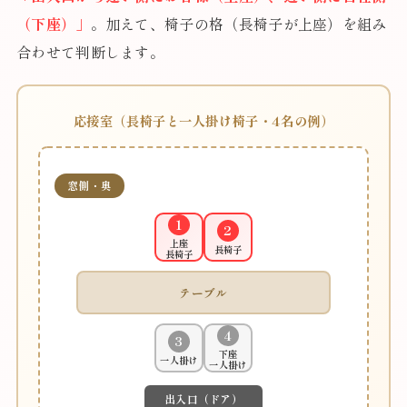
（下座）」
。加えて、椅子の格（長椅子が上座）を組み
合わせて判断します。
応接室（長椅子と一人掛け椅子・4名の例）
窓側・奥
1
2
上座
長椅子
長椅子
テーブル
4
3
下座
一人掛け
一人掛け
出入口（ドア）