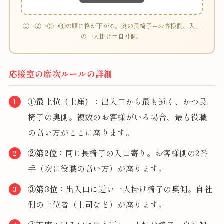
①→②→③→④の順に格が下がる。奥の長椅子＝お客様側、入口
の一人掛け＝自社側。
応接室の席次ルールの詳細
①最上位（上座）：
出入口から最も遠く、かつ長
椅子の奥側。複数のお客様がいる場合、最も役職
の高い方がここに座ります。
②第2位：
同じ長椅子の入口寄り。お客様側の2番
手（次に役職の高い方）が座ります。
③第3位：
出入口に近い一人掛け椅子の奥側。自社
側の上位者（上司など）が座ります。