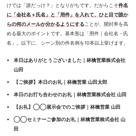
けでは「誰だっけ？」となりがちです。だからこそ
件名
に「会社名＋氏名」と「用件」を入れて、ひと目で誰か
らの何のメールか分かるようにする
ことが、開封率を高
める最大のポイントです。基本形は「用件｜会社名・氏
名」。以下に、シーン別の件名例を10本以上挙げます。
本日はありがとうございました｜林檎営業株式会社
山田
【ご挨拶】本日のお礼｜林檎営業 山田太郎
本日のお打ち合わせのお礼｜林檎営業株式会社 山田
【お礼】◯◯展示会でのご挨拶｜林檎営業 山田
◯◯セミナーご参加のお礼｜林檎営業株式会社 山
田