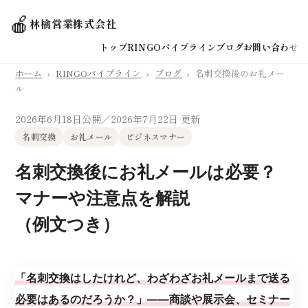
🍎
林檎営業株式会社
トップ
RINGOパイプライン
ブログ
お問い合わせ
ホーム
›
RINGOパイプライン
›
ブログ
›
名刺交換後のお礼メー
ル
2026年6月18日公開
／2026年7月22日 更新
名刺交換
お礼メール
ビジネスマナー
名刺交換後にお礼メールは必要？
マナーや注意点を解説
（例文つき）
「名刺交換はしたけれど、わざわざお礼メールまで送る
必要はあるのだろうか？」——商談や展示会、セミナー