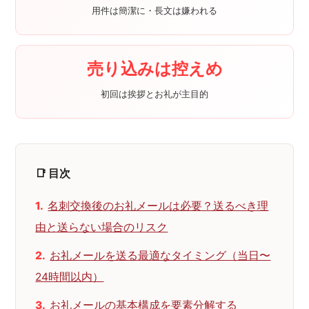
用件は簡潔に・長文は嫌われる
売り込みは控えめ
初回は挨拶とお礼が主目的
📑 目次
名刺交換後のお礼メールは必要？送るべき理
由と送らない場合のリスク
お礼メールを送る最適なタイミング（当日〜
24時間以内）
お礼メールの基本構成を要素分解する