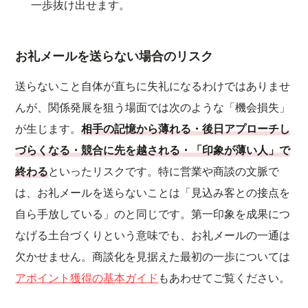
一歩抜け出せます。
お礼メールを送らない場合のリスク
送らないこと自体が直ちに失礼になるわけではありませ
んが、関係発展を狙う場面では次のような「機会損失」
が生じます。
相手の記憶から薄れる・後日アプローチし
づらくなる・競合に先を越される・「印象が薄い人」で
終わる
といったリスクです。特に営業や商談の文脈で
は、お礼メールを送らないことは「見込み客との接点を
自ら手放している」のと同じです。第一印象を成果につ
なげる土台づくりという意味でも、お礼メールの一通は
欠かせません。商談化を見据えた最初の一歩については
アポイント獲得の基本ガイド
もあわせてご覧ください。