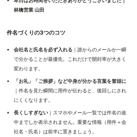
本日はお時間をいただきありがとうございました｜
林檎営業 山田
件名づくりの3つのコツ
会社名と氏名を必ず入れる
｜誰からのメールか一瞬
で分かることが最優先。これだけで開封率が大きく
変わります。
「お礼」「ご挨拶」など中身が分かる言葉を冒頭に
｜件名を見た瞬間に用件が伝わると、後回しにされ
にくくなります。
長くしすぎない
｜スマホやメール一覧では件名の途
中までしか表示されません。重要な情報（用件＋会
社名・氏名）は前半に置きましょう。