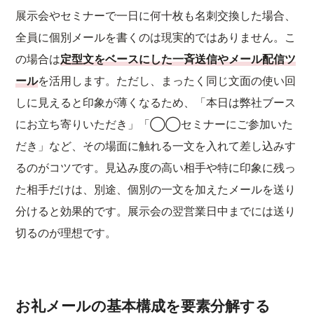
展示会やセミナーで一日に何十枚も名刺交換した場合、
全員に個別メールを書くのは現実的ではありません。こ
の場合は
定型文をベースにした一斉送信やメール配信ツ
ール
を活用します。ただし、まったく同じ文面の使い回
しに見えると印象が薄くなるため、「本日は弊社ブース
にお立ち寄りいただき」「◯◯セミナーにご参加いた
だき」など、その場面に触れる一文を入れて差し込みす
るのがコツです。見込み度の高い相手や特に印象に残っ
た相手だけは、別途、個別の一文を加えたメールを送り
分けると効果的です。展示会の翌営業日中までには送り
切るのが理想です。
お礼メールの基本構成を要素分解する