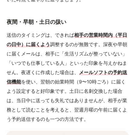
夜間・早朝・土日の扱い
送信のタイミングは、できれば
相手の営業時間内（平日
の日中）に届くよう
調整するのが無難です。深夜や早朝
に届くメールは、相手に「生活リズムが整っていない」
「いつでも仕事している人」といった印象を与えかねま
せん。夜遅くに作成した場合は、
メールソフトの予約送
信機能
を使い、翌朝の始業時間（9〜10時ごろ）に届く
よう設定すると好印象です。土日に名刺交換した場合
は、当日中に送っても失礼ではありませんが、相手が業
務として読むことを考えると、翌週月曜の午前に届くよ
う予約送信するのも一つの方法です。