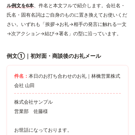
ル例文を6本
、件名と本文フルで紹介します。会社名・
氏名・固有名詞はご自身のものに置き換えてお使いくだ
さい。いずれも「挨拶→お礼→相手の発言に触れる一文
→次アクション→結び→署名」の型に沿っています。
例文①｜初対面・商談後のお礼メール
件名：
本日のお打ち合わせのお礼｜林檎営業株式
会社 山田
株式会社サンプル
営業部 佐藤様
お世話になっております。