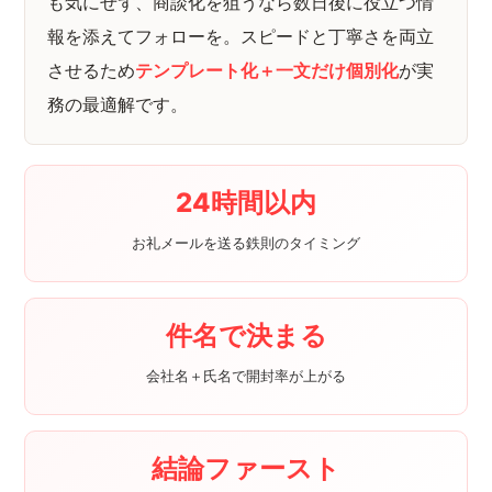
も気にせず、商談化を狙うなら数日後に役立つ情
報を添えてフォローを。スピードと丁寧さを両立
させるため
テンプレート化＋一文だけ個別化
が実
務の最適解です。
24時間以内
お礼メールを送る鉄則のタイミング
件名で決まる
会社名＋氏名で開封率が上がる
結論ファースト