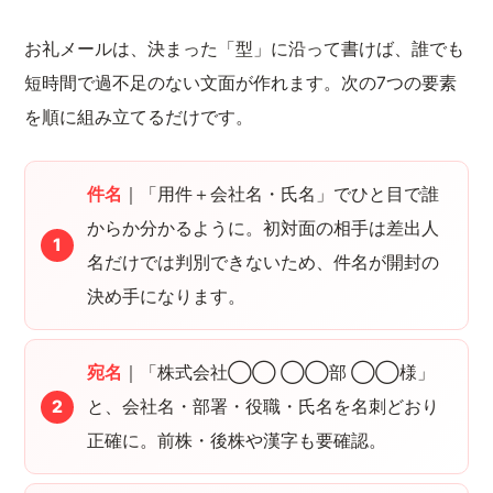
お礼メールは、決まった「型」に沿って書けば、誰でも
短時間で過不足のない文面が作れます。次の7つの要素
を順に組み立てるだけです。
件名
｜「用件＋会社名・氏名」でひと目で誰
からか分かるように。初対面の相手は差出人
名だけでは判別できないため、件名が開封の
決め手になります。
宛名
｜「株式会社◯◯ ◯◯部 ◯◯様」
と、会社名・部署・役職・氏名を名刺どおり
正確に。前株・後株や漢字も要確認。