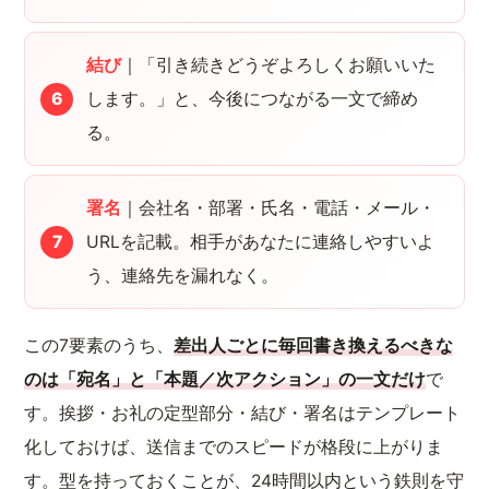
結び
｜「引き続きどうぞよろしくお願いいた
します。」と、今後につながる一文で締め
る。
署名
｜会社名・部署・氏名・電話・メール・
URLを記載。相手があなたに連絡しやすいよ
う、連絡先を漏れなく。
この7要素のうち、
差出人ごとに毎回書き換えるべきな
のは「宛名」と「本題／次アクション」の一文だけ
で
す。挨拶・お礼の定型部分・結び・署名はテンプレート
化しておけば、送信までのスピードが格段に上がりま
す。型を持っておくことが、24時間以内という鉄則を守