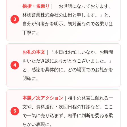
挨拶・名乗り
｜「お世話になっております。
林檎営業株式会社の山田と申します。」と、
自分が何者かを明示。初対面なので名乗りは
丁寧に。
お礼の本文
｜「本日はお忙しいなか、お時間
をいただき誠にありがとうございました。」
と、感謝を具体的に。どの場面でのお礼かを
明確に。
本題／次アクション
｜相手の発言に触れる一
文や、資料送付・次回日程の打診など。ここ
で一気に売り込まず、相手に判断を委ねる柔
らかい表現に。