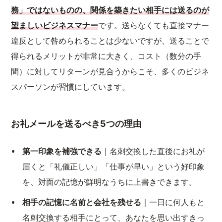
務」ではないものの、関係を築きたい相手には送るのが
望ましいビジネスマナー
です。送らなくても直接マナー
違反として咎められることは少ないですが、送ることで
得られるメリットが非常に大きく、コスト（数分の手
間）に対してリターンが見合うからこそ、多くのビジネ
スパーソンが習慣にしています。
お礼メールを送るべき5つの理由
第一印象を補強できる
｜名刺交換した直後にお礼が
届くと「礼儀正しい」「仕事が早い」という好印象
を、対面の記憶が鮮明なうちに上書きできます。
相手の記憶に名前と会社を残せる
｜一日に何人もと
名刺交換する相手にとって、あなたを思い出すきっ