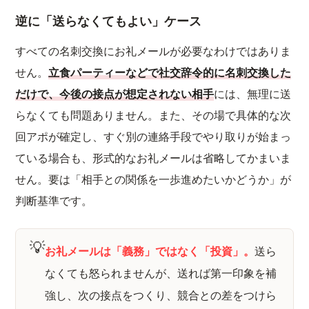
逆に「送らなくてもよい」ケース
すべての名刺交換にお礼メールが必要なわけではありま
せん。
立食パーティーなどで社交辞令的に名刺交換した
だけで、今後の接点が想定されない相手
には、無理に送
らなくても問題ありません。また、その場で具体的な次
回アポが確定し、すぐ別の連絡手段でやり取りが始まっ
ている場合も、形式的なお礼メールは省略してかまいま
せん。要は「相手との関係を一歩進めたいかどうか」が
判断基準です。
💡
お礼メールは「義務」ではなく「投資」。
送ら
なくても怒られませんが、送れば第一印象を補
強し、次の接点をつくり、競合との差をつけら