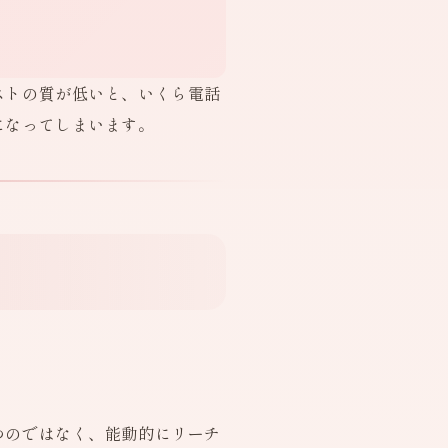
ストの質が低いと、いくら電話
になってしまいます。
つのではなく、能動的にリーチ