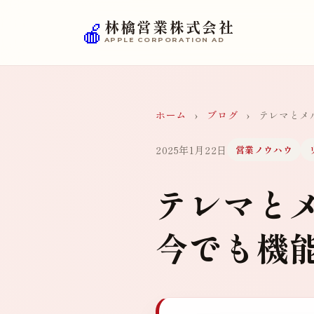
🍎
林檎営業株式会社
APPLE CORPORATION AD
ホーム
›
ブログ
›
テレマとメ
2025年1月22日
営業ノウハウ
テレマと
今でも機