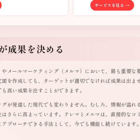
サービスを見る →
質が成果を決める
）やメールマーケティング（メルマ）において、最も重要な
文面を作成しても、ターゲットが適切でなければ成果は出ま
でも高い成果を出すことができます。
ングが発達した現代でも変わりません。むしろ、情報が溢れ
性はさらに高まっています。テレマとメルマは、直接的なコ
にアプローチできる手法として、今でも機能し続けています