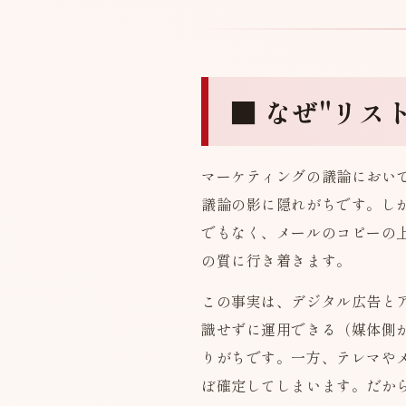
■ なぜ"リ
マーケティングの議論におい
議論の影に隠れがちです。し
でもなく、メールのコピーの
の質に行き着きます。
この事実は、デジタル広告と
識せずに運用できる（媒体側
りがちです。一方、テレマや
ぼ確定してしまいます。だか