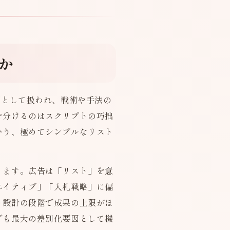
か
"として扱われ、戦術や手法の
を分けるのはスクリプトの巧拙
いう、極めてシンプルなリスト
ります。広告は「リスト」を意
エイティブ」「入札戦略」に偏
ト設計の段階で成果の上限がほ
でも最大の差別化要因として機