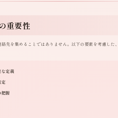
築の重要性
連絡先を集めることではありません。以下の要素を考慮した
確な定義
選定
の把握