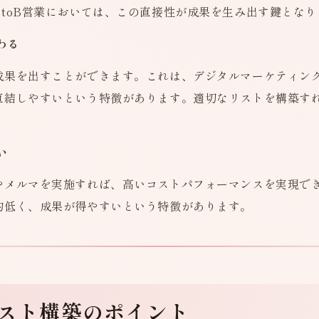
toB営業においては、この直接性が成果を生み出す鍵となり
わる
成果を出すことができます。これは、デジタルマーケティン
直結しやすいという特徴があります。適切なリストを構築す
い
やメルマを実施すれば、高いコストパフォーマンスを実現で
的低く、成果が得やすいという特徴があります。
リスト構築のポイント