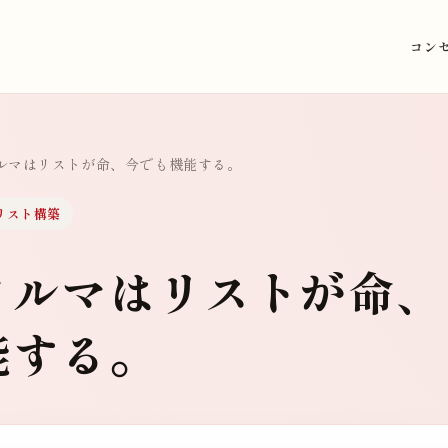
コン
ルマはリストが命、今でも機能する。
リスト構築
メルマはリストが命、
能する。