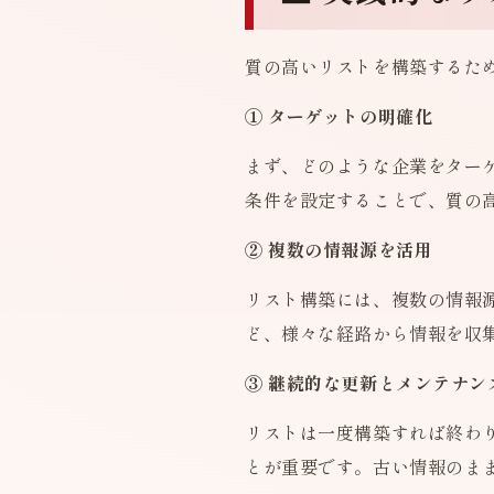
質の高いリストを構築するた
① ターゲットの明確化
まず、どのような企業をター
条件を設定することで、質の
② 複数の情報源を活用
リスト構築には、複数の情報
ど、様々な経路から情報を収
③ 継続的な更新とメンテナン
リストは一度構築すれば終わ
とが重要です。古い情報のま