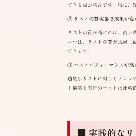
できる点が強みです。特に、B
② リストの質次第で成果が変
リストの質が高ければ、高い
ルマは、リストの質が成果に
できます。
③ コストパフォーマンスが高
適切なリストに対してテレマ
ト構築と実行のコストは比較
■ 実践的な