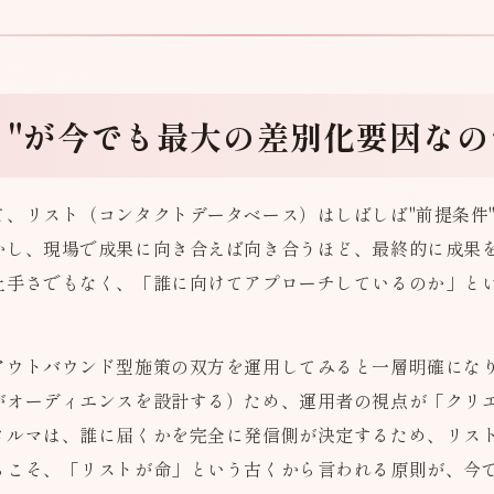
スト"が今でも最大の差別化要因なの
て、リスト（コンタクトデータベース）はしばしば"前提条件
かし、現場で成果に向き合えば向き合うほど、最終的に成果
上手さでもなく、「誰に向けてアプローチしているのか」と
アウトバウンド型施策の双方を運用してみると一層明確にな
がオーディエンスを設計する）ため、運用者の視点が「クリ
メルマは、誰に届くかを完全に発信側が決定するため、リス
らこそ、「リストが命」という古くから言われる原則が、今