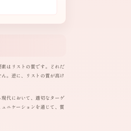
要素はリストの質です。どれだ
せん。逆に、リストの質が高け
る現代において、適切なターゲ
ミュニケーションを通じて、質
。