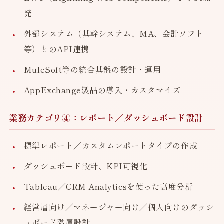
発
外部システム（基幹システム、MA、会計ソフト
等）とのAPI連携
MuleSoft等の統合基盤の設計・運用
AppExchange製品の導入・カスタマイズ
業務カテゴリ④：レポート／ダッシュボード設計
標準レポート／カスタムレポートタイプの作成
ダッシュボード設計、KPI可視化
Tableau／CRM Analyticsを使った高度分析
経営層向け／マネージャー向け／個人向けのダッシ
ュボード階層設計