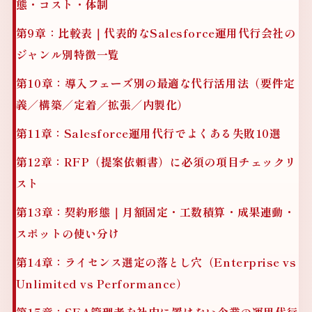
態・コスト・体制
第9章：比較表｜代表的なSalesforce運用代行会社の
ジャンル別特徴一覧
第10章：導入フェーズ別の最適な代行活用法（要件定
義／構築／定着／拡張／内製化）
第11章：Salesforce運用代行でよくある失敗10選
第12章：RFP（提案依頼書）に必須の項目チェックリ
スト
第13章：契約形態｜月額固定・工数積算・成果連動・
スポットの使い分け
第14章：ライセンス選定の落とし穴（Enterprise vs
Unlimited vs Performance）