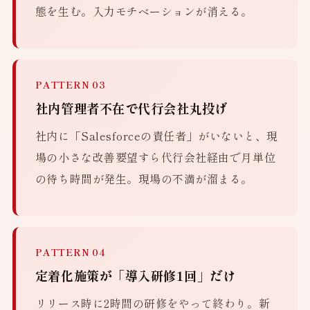
態を生む。入力モチベーションが消える。
PATTERN 03
社内管理者不在で代行会社丸投げ
社内に「Salesforceの責任者」がいないと、現
場の小さな改善要望すら代行会社経由で月単位
の待ち時間が発生。現場の不満が溜まる。
PATTERN 04
定着化施策が「導入研修1回」だけ
リリース時に2時間の研修をやって終わり。新