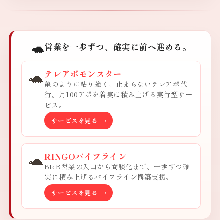
🐢
営業を一歩ずつ、確実に前へ進める。
🐢
テレアポモンスター
亀のように粘り強く、止まらないテレアポ代
行。月100アポを着実に積み上げる実行型サー
ビス。
サービスを見る →
🐢
RINGOパイプライン
BtoB営業の入口から商談化まで、一歩ずつ確
実に積み上げるパイプライン構築支援。
サービスを見る →