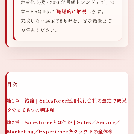
定着化支援・2026年最新トレンドまで、20
章＋FAQ15問で
網羅的に解説
します。
失敗しない選定の8基準を、ぜひ最後まで
お読みください。
目次
第1章：結論｜Salesforce運用代行会社の選定で成果
を分ける8つの判定軸
第2章：Salesforceとは何か｜Sales／Service／
Marketing／Experience各クラウドの全体像