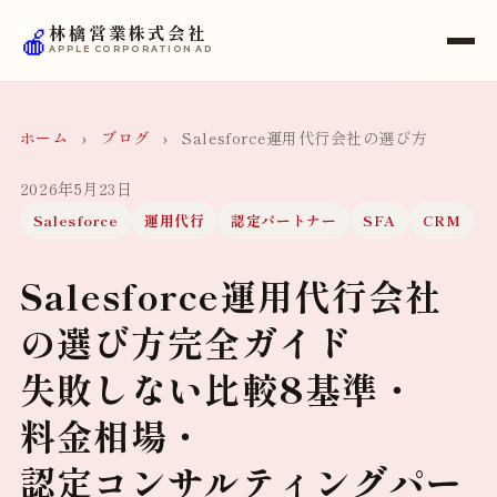
🍎
林檎営業株式会社
APPLE CORPORATION AD
ホーム
›
ブログ
›
Salesforce運用代行会社の選び方
2026年5月23日
Salesforce
運用代行
認定パートナー
SFA
CRM
Salesforce運用代行会社
の選び方完全ガイド
失敗しない比較8基準・
料金相場・
認定コンサルティングパー