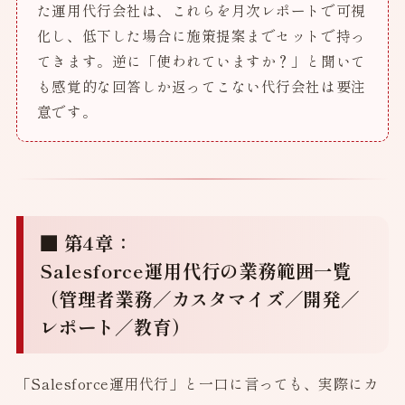
た運用代行会社は、これらを月次レポートで可視
化し、低下した場合に施策提案までセットで持っ
てきます。逆に「使われていますか？」と聞いて
も感覚的な回答しか返ってこない代行会社は要注
意です。
■ 第4章：
Salesforce運用代行の業務範囲一覧
（管理者業務／カスタマイズ／開発／
レポート／教育）
「Salesforce運用代行」と一口に言っても、実際にカ