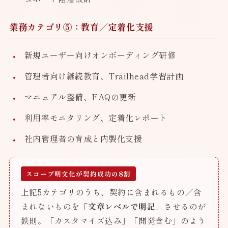
業務カテゴリ⑤：教育／定着化支援
新規ユーザー向けオンボーディング研修
管理者向け継続教育、Trailhead学習計画
マニュアル整備、FAQの更新
利用率モニタリング、定着化レポート
社内管理者の育成と内製化支援
スコープ明文化が契約成功の8割
上記5カテゴリのうち、契約に含まれるもの／含
まれないものを
「文章レベルで明記」
させるのが
鉄則。「カスタマイズ込み」「開発含む」のよう