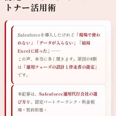
トナー活用術
Salesforceを導入したけれど
「現場で使わ
れない」「データが入らない」「結局
Excelに戻った」
——
この声、本当に多く聞きます。原因の8割
は
「運用フェーズの設計と伴走者の選定」
です。
本記事は、
Salesforce運用代行会社の選
び方
を、認定パートナーランク・料金相
場・契約形態・