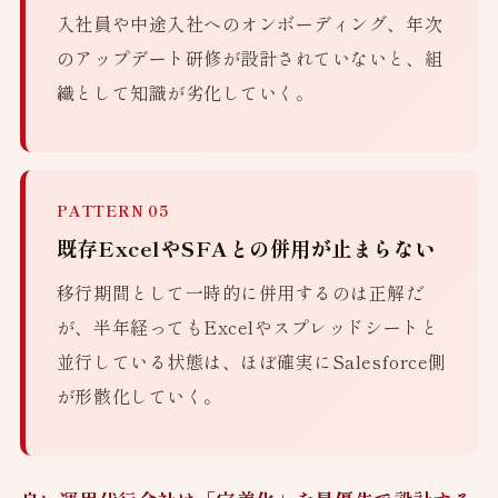
入社員や中途入社へのオンボーディング、年次
のアップデート研修が設計されていないと、組
織として知識が劣化していく。
PATTERN 05
既存ExcelやSFAとの併用が止まらない
移行期間として一時的に併用するのは正解だ
が、半年経ってもExcelやスプレッドシートと
並行している状態は、ほぼ確実にSalesforce側
が形骸化していく。