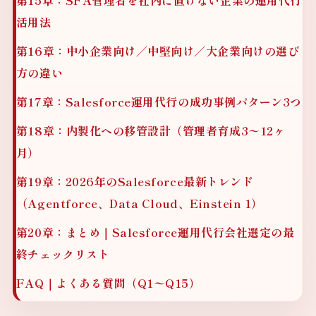
第15章：SFA管理者を社内に置けない企業の運用代行
活用法
第16章：中小企業向け／中堅向け／大企業向けの選び
方の違い
第17章：Salesforce運用代行の成功事例パターン3つ
第18章：内製化への移管設計（管理者育成3〜12ヶ
月）
第19章：2026年のSalesforce最新トレンド
（Agentforce、Data Cloud、Einstein 1）
第20章：まとめ｜Salesforce運用代行会社選定の最
終チェックリスト
FAQ｜よくある質問（Q1〜Q15）