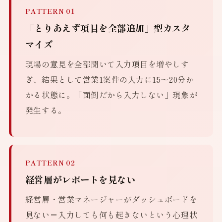
PATTERN 01
「とりあえず項目を全部追加」型カスタ
マイズ
現場の意見を全部聞いて入力項目を増やしす
ぎ、結果として営業1案件の入力に15〜20分か
かる状態に。「面倒だから入力しない」現象が
発生する。
PATTERN 02
経営層がレポートを見ない
経営層・営業マネージャーがダッシュボードを
見ない＝入力しても何も起きないという心理状