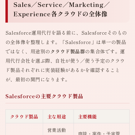
Sales／Service／Marketing／
Experience各クラウドの全体像
Salesforce運用代行を語る前に、Salesforceそのもの
の全体像を整理します。「Salesforce」は単一の製品
ではなく、用途別の
クラウド製品群
の集合体です。運
用代行会社を選ぶ際、自社が使う／使う予定のクラウ
ド製品それぞれに実装経験があるかを確認すること
が、最初の関門になります。
Salesforceの主要クラウド製品
クラウド製品
主な用途
主要機能
営業活動
商談・案件・予実管