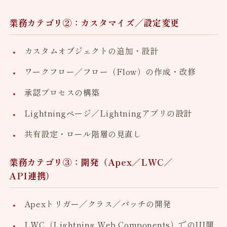
業務カテゴリ②：カスタマイズ／設定変更
カスタムオブジェクトの追加・設計
ワークフロー／フロー（Flow）の作成・改修
承認プロセスの構築
Lightningページ／Lightningアプリの設計
共有設定・ロール階層の見直し
業務カテゴリ③：開発（Apex／LWC／
API連携）
Apexトリガー／クラス／バッチの開発
LWC（Lightning Web Components）でのUI開