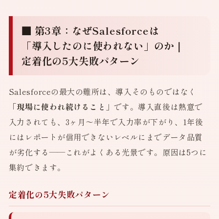
■ 第3章：なぜSalesforceは
「導入したのに使われない」のか｜
定着化の5大失敗パターン
Salesforceの最大の難所は、導入そのものではなく
「現場に使われ続けること」
です。導入直後は熱意で
入力されても、3ヶ月〜半年で入力率が下がり、1年後
にはレポートが信用できないレベルにまでデータ品質
が劣化する——これがよくある光景です。原因は5つに
集約できます。
定着化の5大失敗パターン