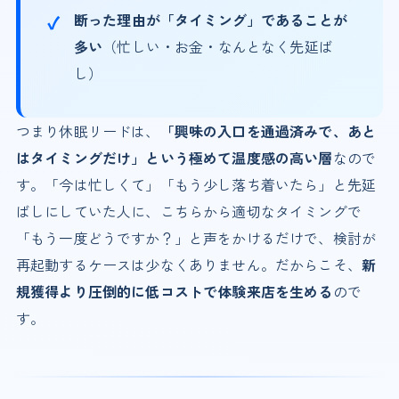
断った理由が「タイミング」であることが
多い
（忙しい・お金・なんとなく先延ば
し）
つまり休眠リードは、
「興味の入口を通過済みで、あと
はタイミングだけ」という極めて温度感の高い層
なので
す。「今は忙しくて」「もう少し落ち着いたら」と先延
ばしにしていた人に、こちらから適切なタイミングで
「もう一度どうですか？」と声をかけるだけで、検討が
再起動するケースは少なくありません。だからこそ、
新
規獲得より圧倒的に低コストで体験来店を生める
ので
す。