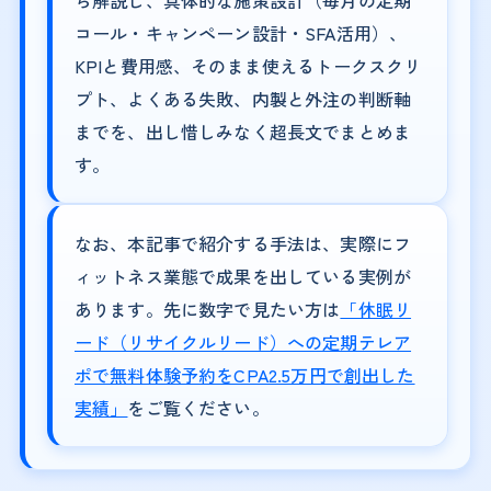
ら解説し、具体的な施策設計（毎月の定期
コール・キャンペーン設計・SFA活用）、
KPIと費用感、そのまま使えるトークスクリ
プト、よくある失敗、内製と外注の判断軸
までを、出し惜しみなく超長文でまとめま
す。
なお、本記事で紹介する手法は、実際にフ
ィットネス業態で成果を出している実例が
あります。先に数字で見たい方は
「休眠リ
ード（リサイクルリード）への定期テレア
ポで無料体験予約をCPA2.5万円で創出した
実績」
をご覧ください。