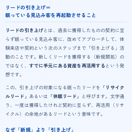
リードの引き上げ＝
眠っている見込み客を再起動させること
リードの引き上げ
とは、過去に獲得したものの契約に至
らず眠っている見込み客に、改めてアプローチして、体
験来店や契約という次のステップまで「引き上げる」活
動のことです。新しくリードを獲得する（新規開拓）の
ではなく、
すでに手元にある資産を再活用する
という発
想です。
この、引き上げの対象になる眠ったリードを
「リサイク
ルリード」
あるいは
「休眠リード」
と呼びます。文字通
り、一度は獲得したけれど契約に至らず、再活用（リサ
イクル）の余地があるリードという意味です。
なぜ「新規」より「引き上げ」