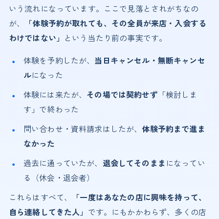
いう流れになっています。ここで見落とされがちなの
が、
「体験予約が取れても、その全員が来店・入会する
わけではない」
という当たり前の事実です。
体験を予約したが、
当日キャンセル・無断キャンセ
ル
になった
体験には来たが、
その場では契約せず
「検討しま
す」で終わった
問い合わせ・資料請求はしたが、
体験予約まで進ま
なかった
過去に通っていたが、
退会してそのまま
になってい
る（休会・退会者）
これらはすべて、
「一度はあなたの店に興味を持って、
自ら連絡してきた人」
です。にもかかわらず、多くの店