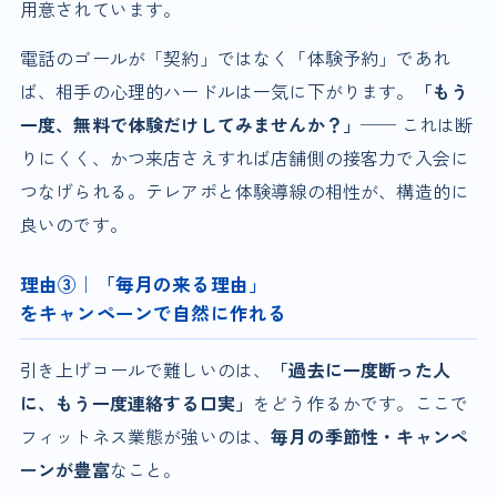
用意されています。
電話のゴールが「契約」ではなく「体験予約」であれ
ば、相手の心理的ハードルは一気に下がります。
「もう
一度、無料で体験だけしてみませんか？」
── これは断
りにくく、かつ来店さえすれば店舗側の接客力で入会に
つなげられる。テレアポと体験導線の相性が、構造的に
良いのです。
理由③｜「毎月の来る理由」
をキャンペーンで自然に作れる
引き上げコールで難しいのは、
「過去に一度断った人
に、もう一度連絡する口実」
をどう作るかです。ここで
フィットネス業態が強いのは、
毎月の季節性・キャンペ
ーンが豊富
なこと。