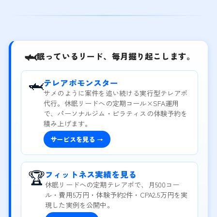
🦈
眠っているリード、毎月掘り起こします。
🦈
テレアポモンスター
サメのように案件を追い続ける実行型テレアポ
代行。休眠リードへの定期コール×SFA運用
で、パーソナルジム・ピラティスの体験予約を
積み上げます。
サービスを見る →
🏆
フィットネス実績を見る
休眠リードへの定期テレアポで、月500コー
ル・費用5万円・体験予約2件・CPA2.5万円を実
現した実例を公開中。