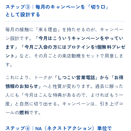
ステップ③｜毎月のキャンペーンを「切り口」
として設計する
毎月の接触に「来る理由」を持たせるのが、キャンペー
ン設計です。
「今月はこういうキャンペーンをやってい
ます」「今月ご入会の方にはプロテインを1個無料プレゼ
ント」
など、その月ごとの来店動機をセットで用意しま
す。
これにより、トークが
「しつこい営業電話」から「お得
情報のお知らせ」
へと性質が変わります。過去に断った
人にも「今月はこんな特典があるので、よければもう一
度」と自然に切り出せる。キャンペーンは、引き上げコ
ールの
燃料
です。
ステップ④｜NA（ネクストアクション）単位で