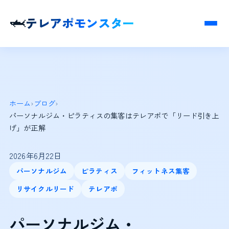
🦈
テレアポモンスター
ホーム
›
ブログ
›
パーソナルジム・ピラティスの集客はテレアポで「リード引き上
げ」が正解
2026年6月22日
パーソナルジム
ピラティス
フィットネス集客
リサイクルリード
テレアポ
パーソナルジム・