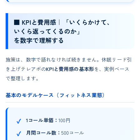
■ KPIと費用感｜「いくらかけて、
いくら返ってくるのか」
を数字で理解する
施策は、数字で語れなければ続きません。休眠リード引
き上げテレアポの
KPIと費用感の基本形
を、実例ベース
で整理します。
基本のモデルケース（フィットネス業態）
1コール単価：
100円
月間コール数：
500コール