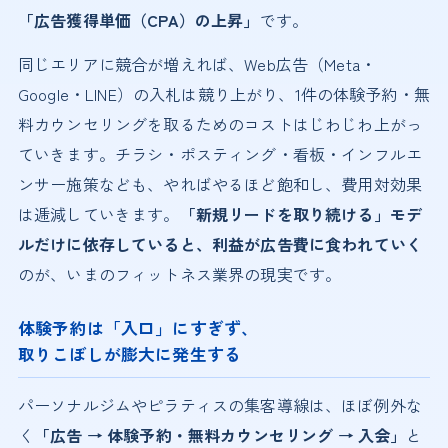
「広告獲得単価（CPA）の上昇」
です。
同じエリアに競合が増えれば、Web広告（Meta・
Google・LINE）の入札は競り上がり、1件の体験予約・無
料カウンセリングを取るためのコストはじわじわ上がっ
ていきます。チラシ・ポスティング・看板・インフルエ
ンサー施策なども、やればやるほど飽和し、費用対効果
は逓減していきます。
「新規リードを取り続ける」モデ
ルだけに依存していると、利益が広告費に食われていく
のが、いまのフィットネス業界の現実です。
体験予約は「入口」にすぎず、
取りこぼしが膨大に発生する
パーソナルジムやピラティスの集客導線は、ほぼ例外な
く
「広告 → 体験予約・無料カウンセリング → 入会」
と