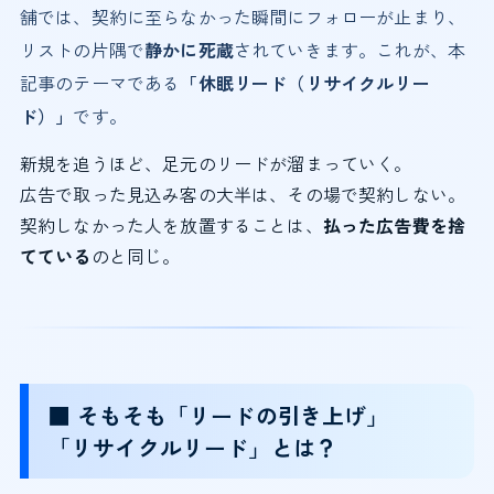
舗では、契約に至らなかった瞬間にフォローが止まり、
リストの片隅で
静かに死蔵
されていきます。これが、本
記事のテーマである
「休眠リード（リサイクルリー
ド）」
です。
新規を追うほど、足元のリードが溜まっていく。
広告で取った見込み客の大半は、その場で契約しない。
契約しなかった人を放置することは、
払った広告費を捨
てている
のと同じ。
■ そもそも「リードの引き上げ」
「リサイクルリード」とは？