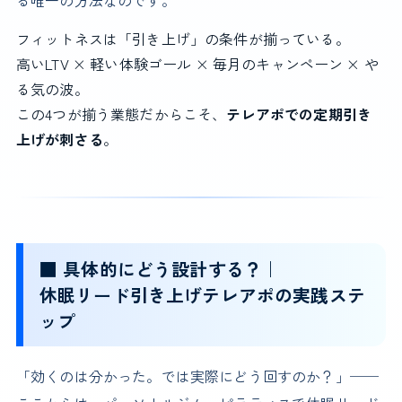
る唯一の方法なのです。
フィットネスは「引き上げ」の条件が揃っている。
高いLTV × 軽い体験ゴール × 毎月のキャンペーン × や
る気の波。
この4つが揃う業態だからこそ、
テレアポでの定期引き
上げが刺さる
。
■ 具体的にどう設計する？｜
休眠リード引き上げテレアポの実践ステ
ップ
「効くのは分かった。では実際にどう回すのか？」──