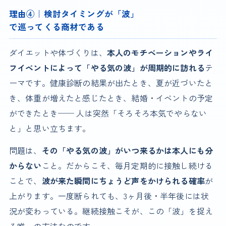
理由④｜検討タイミングが「波」
で巡ってくる商材である
ダイエットや体づくりは、
本人のモチベーションやライ
フイベントによって「やる気の波」が周期的に訪れる
テ
ーマです。健康診断の結果が出たとき、夏が近づいたと
き、体重が増えたと感じたとき、結婚・イベントの予定
ができたとき── 人は突然「そろそろ本気でやらない
と」と思い立ちます。
問題は、
その「やる気の波」がいつ来るかは本人にも分
からない
こと。だからこそ、毎月定期的に接触し続ける
ことで、
波が来た瞬間にちょうど声をかけられる確率
が
上がります。一度断られても、3ヶ月後・半年後には状
況が変わっている。継続接触こそが、この「波」を捉え