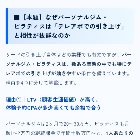
■【本題】なぜパーソナルジム・
ピラティスは「テレアポでの引き上げ」
と相性が抜群なのか
リードの引き上げ自体はどの業種でも有効ですが、
パー
ソナルジム・ピラティスは、数ある業態の中でも特にテ
レアポでの引き上げが効きやすい
条件を備えています。
理由を4つに分けて解説します。
理由①｜LTV（顧客生涯価値）が高く、
体験予約CPAが多少高くても余裕で合う
パーソナルジムは2ヶ月で20〜30万円、ピラティスも月
額1〜2万円の継続課金で年間十数万円〜と、
1人あたりの