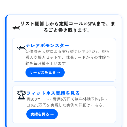
リスト棚卸しから定期コール×SFAまで、ま
🦈
るごと巻き取ります。
🦈
テレアポモンスター
研修済み人材による実行型テレアポ代行。SFA
導入支援とセットで、休眠リードからの体験予
約を毎月積み上げます。
サービスを見る →
🏆
フィットネス実績を見る
月500コール・費用5万円で無料体験予約2件・
CPA2.5万円を実現した実例の詳細はこちら。
実績を見る →