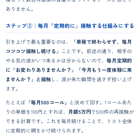
ありません。
ステップ②｜毎月「定期的に」接触する仕組みにする
引き上げで最も重要なのは、
「単発で終わらせず、毎月
コツコツ接触し続ける」
ことです。前述の通り、相手の
やる気の波がいつ来るかは分からないので、
毎月定期的
に「お変わりありませんか？」「今月もう一度体験に来
ませんか？」と接触
し、波が来た瞬間を逃さず拾い上げ
ます。
たとえば
「毎月500コール」
と決めて回す。1コールあた
りの単価を100円とすれば、
月額5万円
で500件の再接触が
できる計算です。これを毎月続けることで、リスト全体
に定期的に網をかけ続けられます。