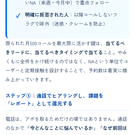
いNA（来週・今月中）で重点フォロー
明確に拒否された人
：以降コールしないフ
ラグで除外（迷惑・クレームを防止）
限られた月500コールを最大限に活かす鍵は、
当てるべ
きリードに、当てるべきタイミングで当てる
こと。やみ
くもに全件をかけ続けるのではなく、NAという単位でユ
ーザーと定期接触を設計することで、予約数は着実に積
み上がっていきます。
ステップ⑤｜通話でヒアリングし、課題を
「レポート」として還元する
電話は、アポを取るためだけの場ではありません。通話
のなかで
「今どんなことに悩んでいるか」「なぜ前回は