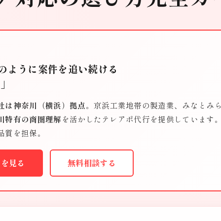
のように案件を追い続ける
ー」
社は神奈川（横浜）拠点
。京浜工業地帯の製造業、みなとみらい
川特有の商圏理解
を活かしたテレアポ代行を提供しています。
品質を担保。
ーを見る
無料相談する