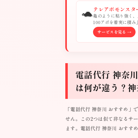
🐢
テレアポモンスタ
亀のように粘り強く、
100アポを着実に積
サービスを見る →
電話代行 神奈
は何が違う？神
「電話代行 神奈川 おすすめ」
せん。この2つは似て非なるサー
ます。電話代行 神奈川 おす