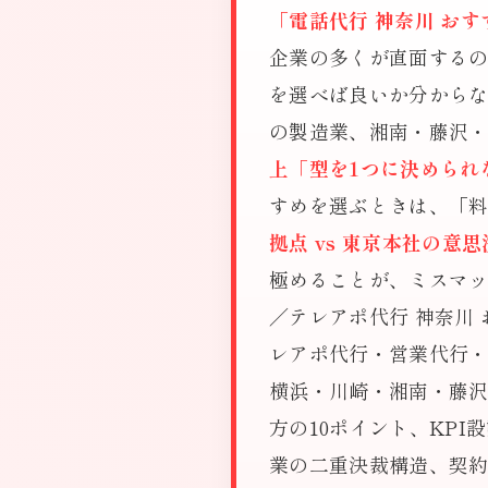
「電話代行 神奈川 おす
企業の多くが直面する
を選べば良いか分から
の製造業、湘南・藤沢
上「型を1つに決められ
すめを選ぶときは、「
拠点 vs 東京本社の
極めることが、ミスマッ
／テレアポ代行 神奈川
レアポ代行・営業代行・
横浜・川崎・湘南・藤
方の10ポイント、KP
業の二重決裁構造、契