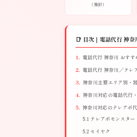
（推計）
📑 目次｜電話代行 神
電話代行 神奈川 おす
電話代行 神奈川／テレ
神奈川主要エリア別・
神奈川対応の電話代行・テ
神奈川対応のテレアポ代
テレアポモンスター
セイヤク