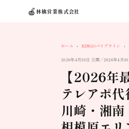
🍎
林檎営業株式会社
ホーム
›
RINGOパイプライン
›
2026年4月30日 公開／2026年4月3
【2026年
テレアポ代
川崎・湘南
相模原エリ