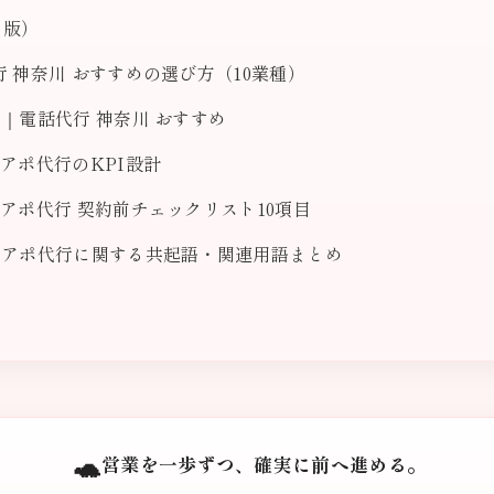
川版）
 神奈川 おすすめの選び方（10業種）
｜電話代行 神奈川 おすすめ
アポ代行のKPI設計
アポ代行 契約前チェックリスト10項目
レアポ代行に関する共起語・関連用語まとめ
🐢
営業を一歩ずつ、確実に前へ進める。