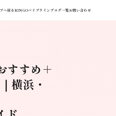
プへ戻る
RINGOパイプライン
ブログ一覧
お問い合わせ
 おすすめ＋
社｜横浜・
イド