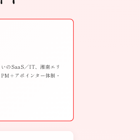
のSaaS／IT、湘南エリ
PM＋アポインター体制・