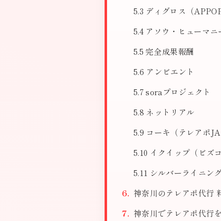
ディグロス（APPO
アソウ・ヒューマニ
完全成果報酬
アンビエント
soraプロジェクト
ネットリアル
コーキ（テレアポJA
イクイップ（ビズ
シルバーライニン
神奈川のテレアポ代行 
神奈川でテレアポ代行