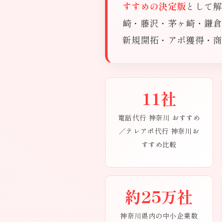
すすめの決定版
として解
崎・藤沢・茅ヶ崎・鎌倉
新規開拓・アポ獲得・
11社
電話代行 神奈川 おすすめ
／テレアポ代行 神奈川お
すすめ比較
約25万社
神奈川県内の中小企業数