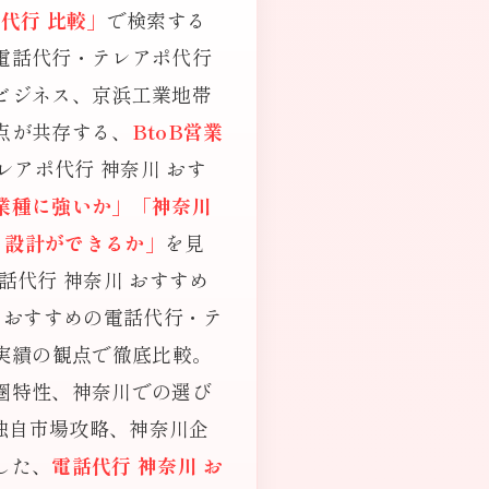
代行 比較」
で検索する
電話代行・テレアポ代行
ビジネス、京浜工業地帯
点が共存する、
BtoB営業
レアポ代行 神奈川 おす
業種に強いか」「神奈川
ト設計ができるか」
を見
代行 神奈川 おすすめ
、おすすめの電話代行・テ
実績の観点で徹底比較。
圏特性、神奈川での選び
独自市場攻略、神奈川企
した、
電話代行 神奈川 お