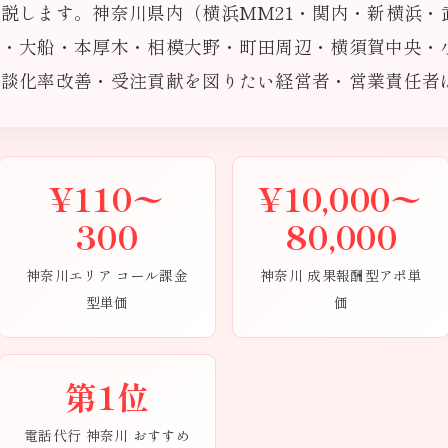
説します。神奈川県内（横浜MM21・関内・新横浜・
・大船・本厚木・相模大野・町田周辺・横須賀中央・小
商談化率改善・受注貢献を図りたい経営者・営業責任者
¥110〜
¥10,000〜
300
80,000
神奈川エリア コール課金
神奈川 成果報酬型アポ単
型単価
価
第1位
電話代行 神奈川 おすすめ