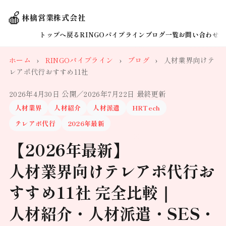
🍎
林檎営業株式会社
トップへ戻る
RINGOパイプライン
ブログ一覧
お問い合わせ
ホーム
›
RINGOパイプライン
›
ブログ
›
人材業界向けテ
レアポ代行おすすめ11社
2026年4月30日 公開
／2026年7月22日 最終更新
人材業界
人材紹介
人材派遣
HRTech
テレアポ代行
2026年最新
【2026年最新】
人材業界向けテレアポ代行お
すすめ11社 完全比較｜
人材紹介・人材派遣・SES・