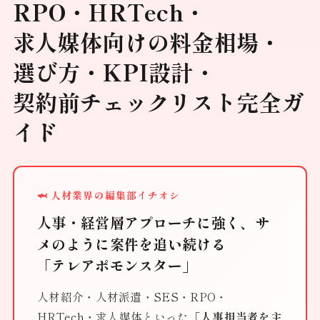
RPO・HRTech・
求人媒体向けの料金相場・
選び方・KPI設計・
契約前チェックリスト完全ガ
イド
🦈 人材業界の編集部イチオシ
人事・経営層アプローチに強く、サ
メのように案件を追い続ける
「テレアポモンスター」
人材紹介・人材派遣・SES・RPO・
HRTech・求人媒体といった
「人事担当者を主