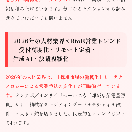
報を積み上げていきます。気になるセクションから読み
進めていただいても構いません。
2026年の人材業界×BtoB営業トレンド
｜受付高度化・リモート定着・
生成AI・決裁複雑化
2026年の人材業界は、「採用市場の激戦化」と「テク
ノロジーによる営業手法の変化」が同時進行していま
す。
テレアポ／インサイドセールスも「単純な架電量勝
負」から「精緻なターゲティング＋マルチチャネル設
計」へ大きく舵を切りました。代表的なトレンドは以下
の4つです。