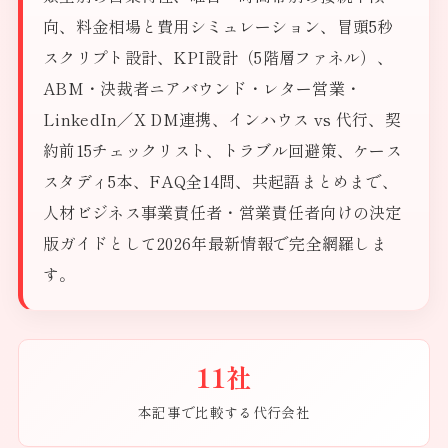
向、料金相場と費用シミュレーション、冒頭5秒
スクリプト設計、KPI設計（5階層ファネル）、
ABM・決裁者ニアバウンド・レター営業・
LinkedIn／X DM連携、インハウス vs 代行、契
約前15チェックリスト、トラブル回避策、ケース
スタディ5本、FAQ全14問、共起語まとめまで、
人材ビジネス事業責任者・営業責任者向けの決定
版ガイドとして2026年最新情報で完全網羅しま
す。
11社
本記事で比較する代行会社