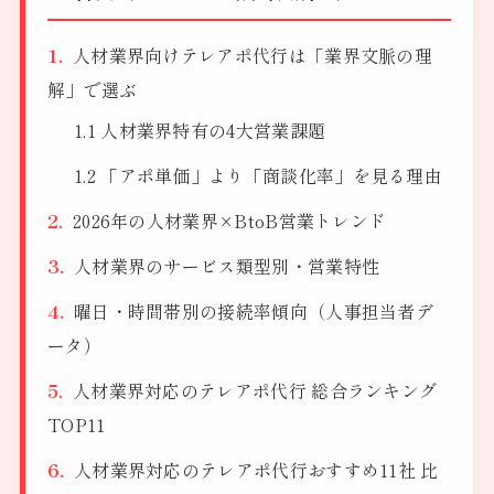
人材業界向けテレアポ代行は「業界文脈の理
解」で選ぶ
人材業界特有の4大営業課題
「アポ単価」より「商談化率」を見る理由
2026年の人材業界×BtoB営業トレンド
人材業界のサービス類型別・営業特性
曜日・時間帯別の接続率傾向（人事担当者デ
ータ）
人材業界対応のテレアポ代行 総合ランキング
TOP11
人材業界対応のテレアポ代行おすすめ11社 比