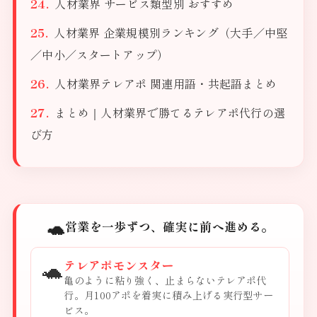
人材業界 サービス類型別 おすすめ
人材業界 企業規模別ランキング（大手／中堅
／中小／スタートアップ）
人材業界テレアポ 関連用語・共起語まとめ
まとめ｜人材業界で勝てるテレアポ代行の選
び方
🐢
営業を一歩ずつ、確実に前へ進める。
🐢
テレアポモンスター
亀のように粘り強く、止まらないテレアポ代
行。月100アポを着実に積み上げる実行型サー
ビス。