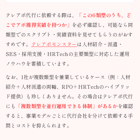
テレアポ代行に依頼する際は、
「この6類型のうち、ど
こでアポ獲得実績を持つか」
を必ず確認し、可能なら同
類型でのスクリプト・実績資料を見せてもらうのがおす
すめです。
テレアポモンスター
は人材紹介・派遣・
SES・採用支援・HRTechの主要類型に対応した運用
ノウハウを蓄積しています。
なお、1社が複数類型を兼業しているケース（例：人材
紹介＋人材派遣の両輪、RPO＋HRTechのハイブリッ
ド提供）も珍しくありません。その場合はテレアポ代行
にも
「複数類型を並行運用できる体制」があるか
を確認
すると、事業モデルごとに代行会社を分けて依頼する手
間とコストを抑えられます。