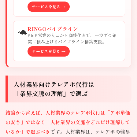
サービスを見る →
🐢
RINGOパイプライン
BtoB営業の入口から商談化まで、一歩ずつ確
実に積み上げるパイプライン構築支援。
サービスを見る →
人材業界向けテレアポ代行は
「業界文脈の理解」で選ぶ
結論から言えば、人材業界のテレアポ代行は「アポ単価
の安さ」ではなく「人材業界の文脈をどれだけ理解して
いるか」で選ぶべき
です。人材業界は、テレアポの難易