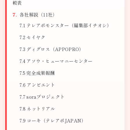
較表
各社解説（11社）
テレアポモンスター（編集部イチオシ）
セイヤク
ディグロス（APPOPRO）
アソウ・ヒューマニーセンター
完全成果報酬
アンビエント
soraプロジェクト
ネットリアル
コーキ（テレアポJAPAN）