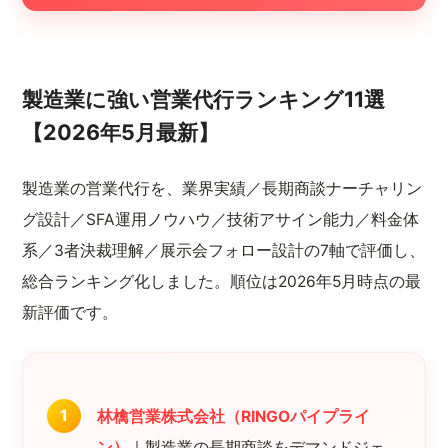
製造業に強い営業代行ランキング11選
【2026年5月最新】
製造業の営業代行を、業界実績／長期商談ナーチャリン
グ設計／SFA運用ノウハウ／技術アサイン能力／料金体
系／3者決裁理解／展示会フォロー設計の7軸で評価し、
総合ランキング化しました。順位は2026年5月時点の最
新評価です。
林檎営業株式会社（RINGOパイプライ
ン）
｜製造業の長期商談をデマンドジェ