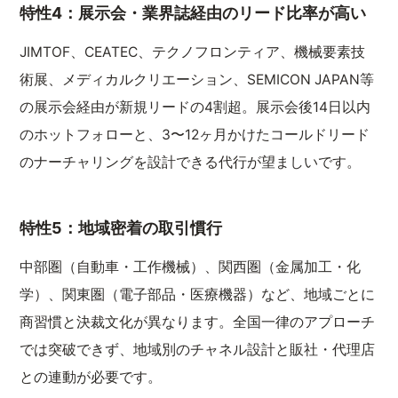
特性4：展示会・業界誌経由のリード比率が高い
JIMTOF、CEATEC、テクノフロンティア、機械要素技
術展、メディカルクリエーション、SEMICON JAPAN等
の展示会経由が新規リードの4割超。展示会後14日以内
のホットフォローと、3〜12ヶ月かけたコールドリード
のナーチャリングを設計できる代行が望ましいです。
特性5：地域密着の取引慣行
中部圏（自動車・工作機械）、関西圏（金属加工・化
学）、関東圏（電子部品・医療機器）など、地域ごとに
商習慣と決裁文化が異なります。全国一律のアプローチ
では突破できず、地域別のチャネル設計と販社・代理店
との連動が必要です。