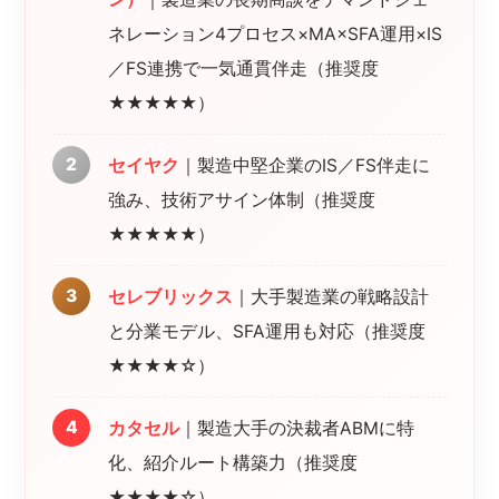
ネレーション4プロセス×MA×SFA運用×IS
／FS連携で一気通貫伴走（推奨度
★★★★★）
セイヤク
｜製造中堅企業のIS／FS伴走に
強み、技術アサイン体制（推奨度
★★★★★）
セレブリックス
｜大手製造業の戦略設計
と分業モデル、SFA運用も対応（推奨度
★★★★☆）
カタセル
｜製造大手の決裁者ABMに特
化、紹介ルート構築力（推奨度
★★★★☆）