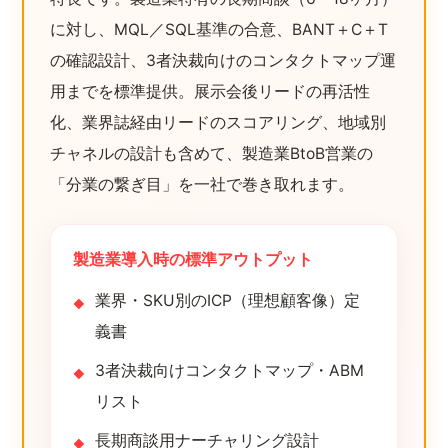
に対し、MQL／SQL基準の合意、BANT＋C＋T
の確認設計、3者決裁向けのコンタクトマップ運
用までを標準提供。展示会後リードの再活性
化、業界誌経由リードのスコアリング、地域別
チャネルの設計も含めて、製造業BtoB営業の
「分業の繋ぎ目」を一社で巻き取れます。
製造業導入時の標準アウトプット
業界・SKU別のICP（理想顧客像）定
義書
3者決裁向けコンタクトマップ・ABM
リスト
長期商談用ナーチャリング設計