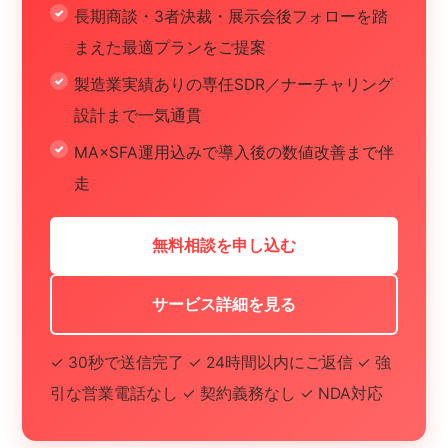
長期商談・3者決裁・展示会後フォローを踏
まえた最適プランをご提案
製造業実績ありの専任SDR／ナーチャリング
設計まで一気通貫
MA×SFA運用込みで導入後の数値改善まで伴
走
無料相談を申し込む
サービス詳細を見る
✓ 30秒で送信完了 ✓ 24時間以内にご返信 ✓ 強
引な営業電話なし ✓ 契約義務なし ✓ NDA対応