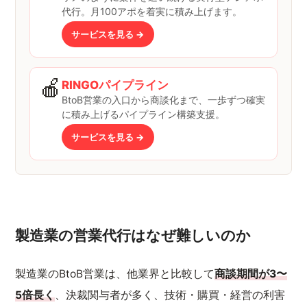
代行。月100アポを着実に積み上げます。
サービスを見る →
🍎
RINGOパイプライン
BtoB営業の入口から商談化まで、一歩ずつ確実
に積み上げるパイプライン構築支援。
サービスを見る →
製造業の営業代行はなぜ難しいのか
製造業のBtoB営業は、他業界と比較して
商談期間が3〜
5倍長く
、決裁関与者が多く、技術・購買・経営の利害