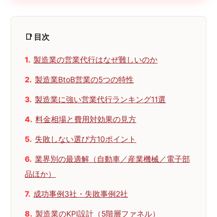
📑 目次
製造業の営業代行はなぜ難しいのか
製造業BtoB営業の5つの特性
製造業に強い営業代行ランキング11選
料金相場と費用対効果の見方
失敗しない選び方10ポイント
業界別の最適解（自動車／産業機械／電子部
品ほか）
成功事例3社・失敗事例2社
製造業のKPI設計（5階層ファネル）