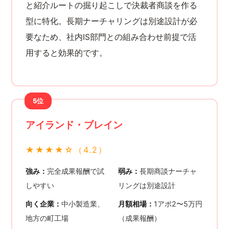
と紹介ルートの掘り起こしで決裁者商談を作る
型に特化。長期ナーチャリングは別途設計が必
要なため、社内IS部門との組み合わせ前提で活
用すると効果的です。
5位
アイランド・ブレイン
★★★★☆（4.2）
強み：
完全成果報酬で試
弱み：
長期商談ナーチャ
しやすい
リングは別途設計
向く企業：
中小製造業、
月額相場：
1アポ2〜5万円
地方の町工場
（成果報酬）