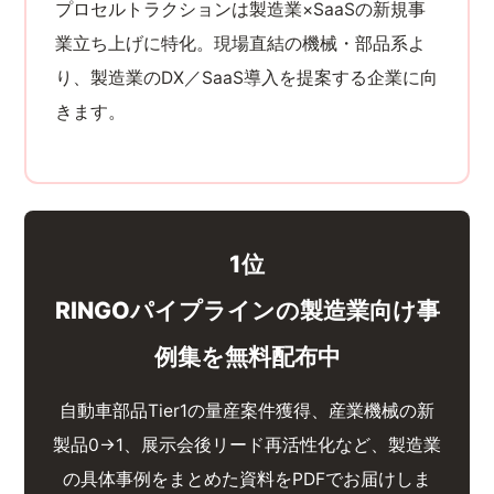
プロセルトラクションは製造業×SaaSの新規事
業立ち上げに特化。現場直結の機械・部品系よ
り、製造業のDX／SaaS導入を提案する企業に向
きます。
1位
RINGOパイプラインの製造業向け事
例集を無料配布中
自動車部品Tier1の量産案件獲得、産業機械の新
製品0→1、展示会後リード再活性化など、製造業
の具体事例をまとめた資料をPDFでお届けしま