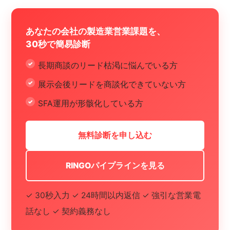
あなたの会社の製造業営業課題を、
30秒で簡易診断
長期商談のリード枯渇に悩んでいる方
展示会後リードを商談化できていない方
SFA運用が形骸化している方
無料診断を申し込む
RINGOパイプラインを見る
✓ 30秒入力 ✓ 24時間以内返信 ✓ 強引な営業電
話なし ✓ 契約義務なし