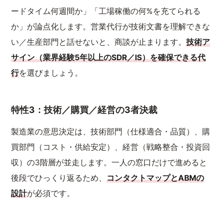
ードタイム何週間か」「工場稼働の何%を充てられる
か」が論点化します。営業代行が技術文書を理解できな
い／生産部門と話せないと、商談が止まります。
技術ア
サイン（業界経験5年以上のSDR／IS）を確保できる代
行
を選びましょう。
特性3：技術／購買／経営の3者決裁
製造業の意思決定は、技術部門（仕様適合・品質）、購
買部門（コスト・供給安定）、経営（戦略整合・投資回
収）の3階層が並走します。一人の窓口だけで進めると
後段でひっくり返るため、
コンタクトマップとABMの
設計
が必須です。