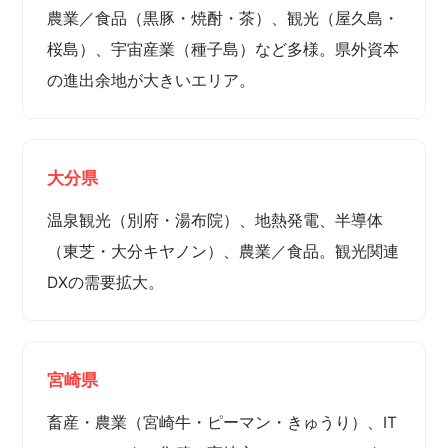
農業／食品（黒豚・焼酎・茶）、観光（屋久島・
桜島）、宇宙産業（種子島）など多様。県外資本
の進出余地が大きいエリア。
大分県
温泉観光（別府・湯布院）、地熱発電、半導体
（東芝・大分キヤノン）、農業／食品。観光関連
DXの需要拡大。
宮崎県
畜産・農業（宮崎牛・ピーマン・きゅうり）、IT