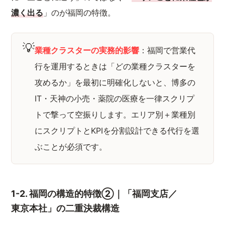
濃く出る
」のが福岡の特徴。
💡
業種クラスターの実務的影響
：福岡で営業代
行を運用するときは「どの業種クラスターを
攻めるか」を最初に明確化しないと、博多の
IT・天神の小売・薬院の医療を一律スクリプ
トで撃って空振りします。エリア別＋業種別
にスクリプトとKPIを分割設計できる代行を選
ぶことが必須です。
1-2. 福岡の構造的特徴②｜「福岡支店／
東京本社」の二重決裁構造