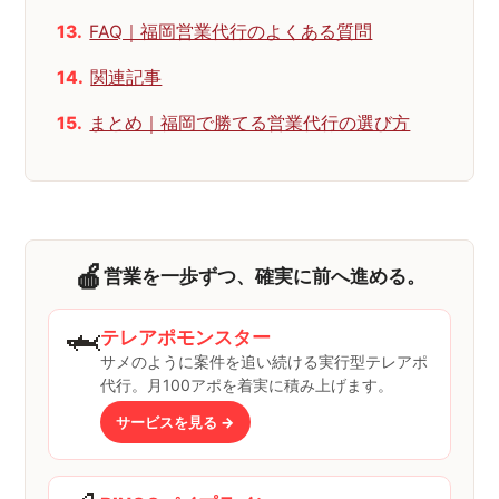
FAQ｜福岡営業代行のよくある質問
関連記事
まとめ｜福岡で勝てる営業代行の選び方
🍎
営業を一歩ずつ、確実に前へ進める。
🦈
テレアポモンスター
サメのように案件を追い続ける実行型テレアポ
代行。月100アポを着実に積み上げます。
サービスを見る →