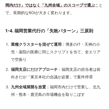
岡内だけ」ではなく「九州全域」のスコープで選ぶ
こと
で、長期的なROIが大きく変わります。
1-4. 福岡営業代行の「失敗パターン」三原則
業種クラスターを混ぜて運用
：博多のIT・天神の小
売・薬院の医療に同じスクリプトを当て、全エリア
で空振り
福岡支店にだけアプローチ
：福岡支店の担当者は前
向きだが「東京本社の合議が必要」で案件停滞
九州全域展開を放置
：福岡市内だけで営業し、北九
州・熊本・鹿児島の市場機会を取りこぼす