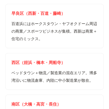
早良区（西新・百道・藤崎）
百道浜にはホークスタウン・ヤフオクドーム周辺
の商業／スポーツビジネスが集積。西新は商業＋
住宅のミックス。
西区（姪浜・橋本・周船寺）
ベッドタウン＋物流／製造業の混在エリア。博多
湾沿いに物流倉庫、内陸に中小製造業が散在。
南区（大橋・高宮・長住）