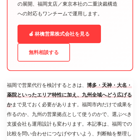
の展開、福岡支店／東京本社の二重決裁構造
への対応もワンチームで運用します。
🍎 林檎営業株式会社を見る
無料相談する
福岡で営業代行を検討するときは、
博多・天神・大名・
薬院といったエリア特性に加え、九州全域へどう広げる
か
まで見ておく必要があります。福岡市内だけで成果を
作るのか、九州の営業拠点として使うのかで、選ぶべき
支援会社も運用設計も変わります。本記事は、福岡での
比較を問い合わせにつなげやすいよう、判断軸を整理し