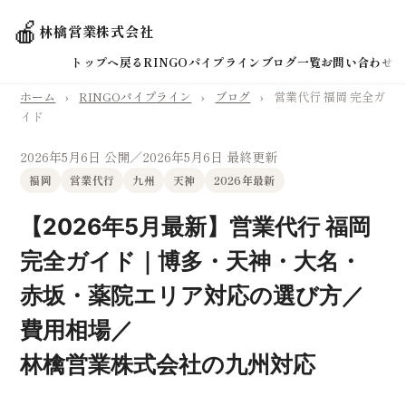
🍎
林檎営業株式会社
トップへ戻る
RINGOパイプライン
ブログ一覧
お問い合わせ
ホーム
›
RINGOパイプライン
›
ブログ
›
営業代行 福岡 完全ガ
イド
2026年5月6日 公開
／2026年5月6日 最終更新
福岡
営業代行
九州
天神
2026年最新
【2026年5月最新】営業代行 福岡
完全ガイド｜博多・天神・大名・
赤坂・薬院エリア対応の選び方／
費用相場／
林檎営業株式会社の九州対応