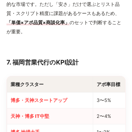
的な市場です。ただし「安さ」だけで選ぶとリスト品
質・スクリプト精度に課題があるケースもあるため、
「単価×アポ品質×商談化率」
のセットで判断すること
が重要。
7. 福岡営業代行のKPI設計
業種クラスター
アポ率目標
博多・天神スタートアップ
3〜5%
天神・博多 IT中堅
2〜4%