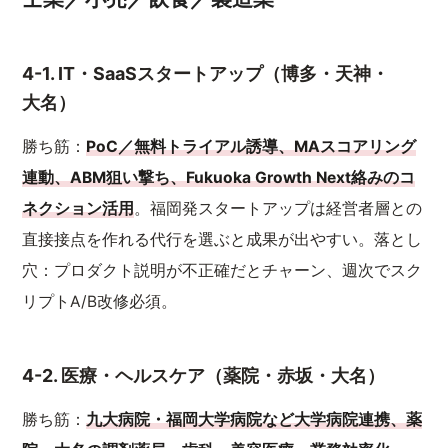
4-1. IT・SaaSスタートアップ（博多・天神・
大名）
勝ち筋：
PoC／無料トライアル誘導、MAスコアリング
連動、ABM狙い撃ち、Fukuoka Growth Next絡みのコ
ネクション活用
。福岡発スタートアップは経営者層との
直接接点を作れる代行を選ぶと成果が出やすい。落とし
穴：プロダクト説明が不正確だとチャーン、週次でスク
リプトA/B改修必須。
4-2. 医療・ヘルスケア（薬院・赤坂・大名）
勝ち筋：
九大病院・福岡大学病院など大学病院連携、薬