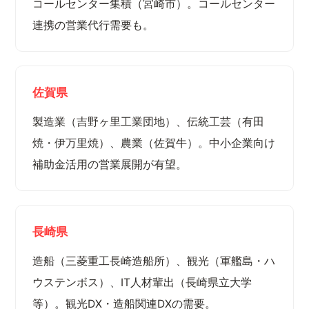
コールセンター集積（宮崎市）。コールセンター
連携の営業代行需要も。
佐賀県
製造業（吉野ヶ里工業団地）、伝統工芸（有田
焼・伊万里焼）、農業（佐賀牛）。中小企業向け
補助金活用の営業展開が有望。
長崎県
造船（三菱重工長崎造船所）、観光（軍艦島・ハ
ウステンボス）、IT人材輩出（長崎県立大学
等）。観光DX・造船関連DXの需要。