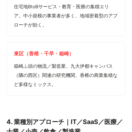
住宅地BtoBサービス・教育・医療の集積エリ
ア。中小規模の事業者が多く、地域密着型のアプ
ローチが効く。
東区（香椎・千早・箱崎）
箱崎ふ頭の物流／製造業、九大伊都キャンパス
（隣の西区）関連の研究機関、香椎の商業集積な
ど多様なミックス。
4. 業種別アプローチ｜IT／SaaS／医療／
士業／小売／飲食／製造業