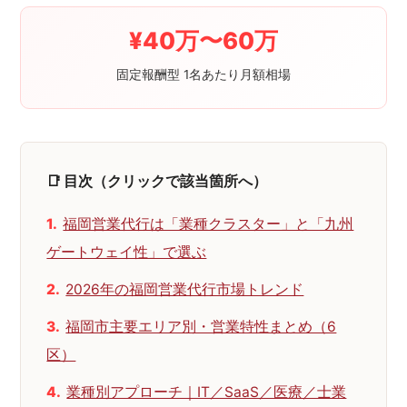
¥40万〜60万
固定報酬型 1名あたり月額相場
📑 目次（クリックで該当箇所へ）
福岡営業代行は「業種クラスター」と「九州
ゲートウェイ性」で選ぶ
2026年の福岡営業代行市場トレンド
福岡市主要エリア別・営業特性まとめ（6
区）
業種別アプローチ｜IT／SaaS／医療／士業