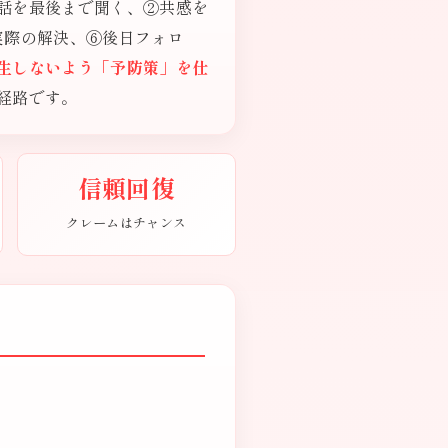
話を最後まで聞く、②共感を
実際の解決、⑥後日フォロ
生しないよう「予防策」を仕
経路です。
信頼回復
クレームはチャンス