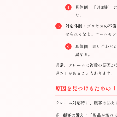
具体例：「月額制」
た。
対応体制・プロセスの不備
せられるなど。コールセン
具体例：問い合わせ
異なる。
通常、クレームは複数の要因が
遅さ」があることもあります。
原因を見つけるための「
クレーム対応時に、顧客の訴え
顧客の訴え
：「製品が壊れ