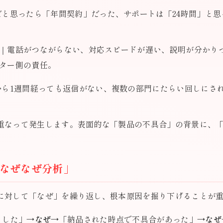
だと思ったら「年間契約」だった、サポートは「24時間」と
｜電話がつながらない、対応スピードが遅い、説明が分かり
ター側の責任。
から1週間経っても返信がない、複数の部門にたらい回しにさ
重なって発生します。表面的な「製品の不具合」の背景に、
なぜなぜ分析」
に対して「なぜ」を繰り返し、根本原因を掘り下げることが
ました」→
なぜ
→「納品された時点で不具合があった」→
なぜ