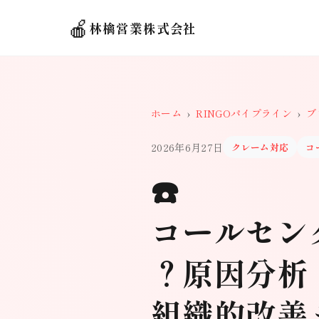
🍎
林檎営業株式会社
ホーム
›
RINGOパイプライン
›
ブ
2026年6月27日
クレーム対応
コ
☎️
コールセン
？原因分析
組織的改善