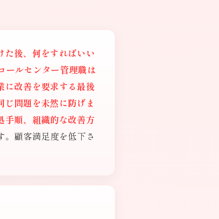
けた後、何をすればいい
コールセンター管理職は
業に改善を要求する最後
同じ問題を未然に防げま
処手順、組織的な改善方
す。顧客満足度を低下さ