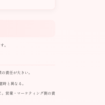
です。
業の責任が大きい。
意時と異なる。
ど。営業・マーケティング側の責