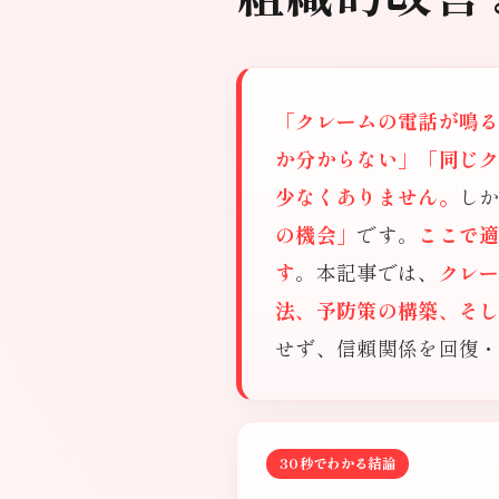
「クレームの電話が鳴
か分からない」「同じ
少なくありません。
し
の機会」
です。
ここで
す
。本記事では、
クレ
法、予防策の構築、そし
せず、信頼関係を回復
30秒でわかる結論