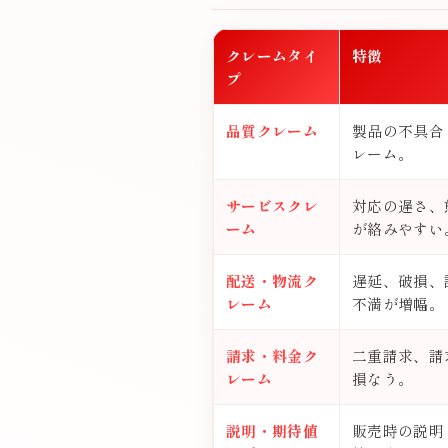
クレームタイ
特徴
プ
品質クレーム
製品の不具合
レーム。
サービスクレ
対応の遅さ、
ーム
が絡みやすい
配送・物流ク
遅延、破損、
レーム
不満が増幅。
請求・料金ク
二重請求、請
レーム
損なう。
説明・期待値
販売時の説明