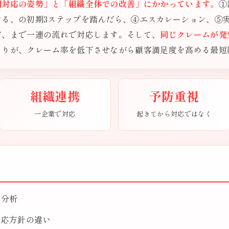
期対応の姿勢」と「組織全体での改善」にかかっています。
①
する、の初期3ステップを踏んだら、④エスカレーション、⑤
有、まで一連の流れで対応します。そして、
同じクレームが発
くりが、クレーム率を低下させながら顧客満足度を高める最短
組織連携
予防重視
一企業で対応
起きてから対応ではなく
因分析
対応方針の違い