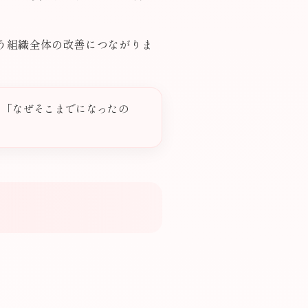
う組織全体の改善につながりま
。
「なぜそこまでになったの