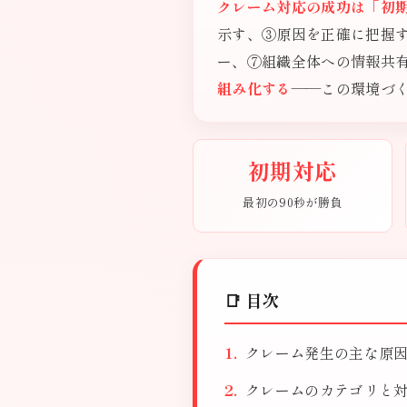
クレーム対応の成功は「初
示す、③原因を正確に把握
ー、⑦組織全体への情報共
組み化する
——この環境づ
初期対応
最初の90秒が勝負
📑 目次
クレーム発生の主な原
クレームのカテゴリと