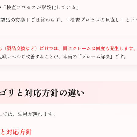
→「検査プロセスが形骸化している」
の製品の交換」では終わらず、「検査プロセスの見直し」とい
応（製品交換など）だけでは、同じクレームは何度も発生します
組織レベルで改善することが、本当の「クレーム解決」です。
ゴリと対応方針の違い
しては、効果が薄れます。
と対応方針