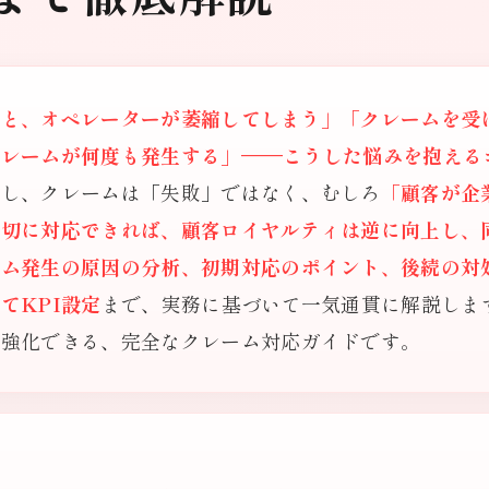
ると、オペレーターが萎縮してしまう」「クレームを受
クレームが何度も発生する」——こうした悩みを抱える
かし、クレームは「失敗」ではなく、むしろ
「顧客が企
適切に対応できれば、顧客ロイヤルティは逆に向上し、
ーム発生の原因の分析、初期対応のポイント、後続の対
てKPI設定
まで、実務に基づいて一気通貫に解説しま
・強化できる、完全なクレーム対応ガイドです。